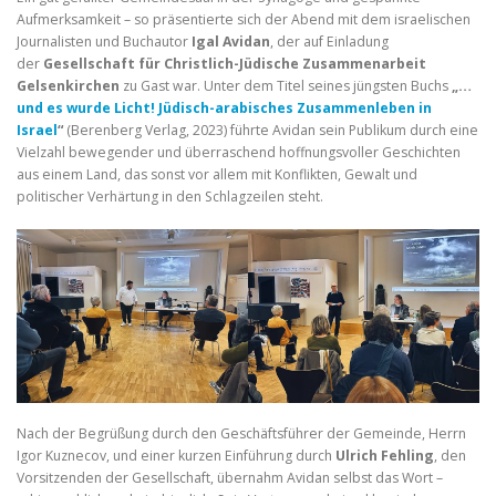
Aufmerksamkeit – so präsentierte sich der Abend mit dem israelischen
Journalisten und Buchautor
Igal Avidan
, der auf Einladung
der
Gesellschaft für Christlich-Jüdische Zusammenarbeit
Gelsenkirchen
zu Gast war. Unter dem Titel seines jüngsten Buchs
„…
und es wurde Licht! Jüdisch-arabisches Zusammenleben in
Israel
“
(Berenberg Verlag, 2023) führte Avidan sein Publikum durch eine
Vielzahl bewegender und überraschend hoffnungsvoller Geschichten
aus einem Land, das sonst vor allem mit Konflikten, Gewalt und
politischer Verhärtung in den Schlagzeilen steht.
Nach der Begrüßung durch den Geschäftsführer der Gemeinde, Herrn
Igor Kuznecov, und einer kurzen Einführung durch
Ulrich Fehling
, den
Vorsitzenden der Gesellschaft, übernahm Avidan selbst das Wort –