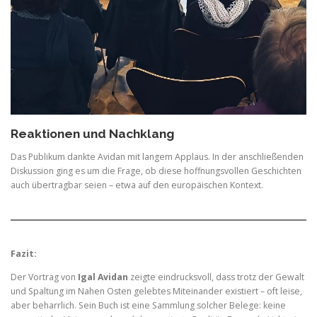
Reaktionen und Nachklang
Das Publikum dankte Avidan mit langem Applaus. In der anschließenden
Diskussion ging es um die Frage, ob diese hoffnungsvollen Geschichten
auch übertragbar seien – etwa auf den europäischen Kontext.
Fazit:
Der Vortrag von
Igal Avidan
zeigte eindrucksvoll, dass trotz der Gewalt
und Spaltung im Nahen Osten gelebtes Miteinander existiert – oft leise,
aber beharrlich. Sein Buch ist eine Sammlung solcher Belege: keine