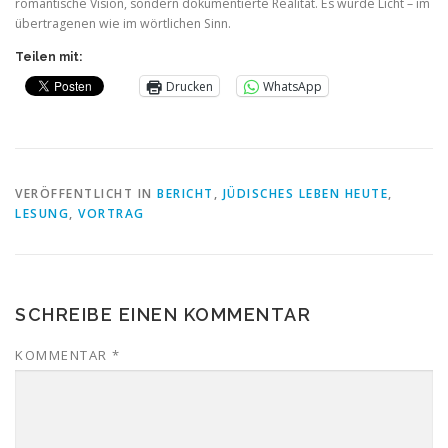
romantische Vision, sondern dokumentierte Realität. Es wurde Licht – im
übertragenen wie im wörtlichen Sinn.
Teilen mit:
Drucken
WhatsApp
VERÖFFENTLICHT IN
BERICHT
,
JÜDISCHES LEBEN HEUTE
,
LESUNG
,
VORTRAG
SCHREIBE EINEN KOMMENTAR
KOMMENTAR
*