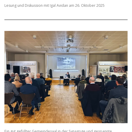
Lesung und Diskussion mit Igal Avidan am 26. Oktober 2025
Ein gut gefüllter Gemeindesaal in der Synagoge und gespannte