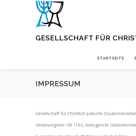
Zum
Inhalt
springen
GESELLSCHAFT FÜR CHRI
STARTSEITE
IMPRESSUM
Gesellschaft für Christlich-Jüdische Zusammenarbei
Vereinsregister: VR 1163, Amtsgericht Gelsenkirche