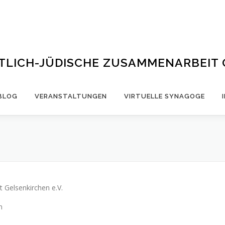
STLICH-JÜDISCHE ZUSAMMENARBEIT
BLOG
VERANSTALTUNGEN
VIRTUELLE SYNAGOGE
t Gelsenkirchen e.V.
n