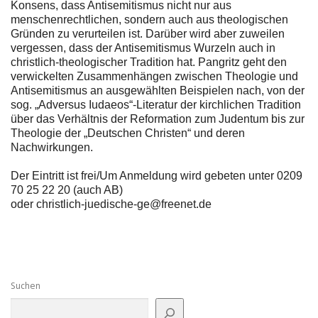
Konsens, dass Antisemitismus
nicht nur aus
menschenrechtlichen, sondern auch aus theologischen
Gründen zu verurteilen ist. Darüber wird aber
zuweilen
vergessen, dass der Antisemitismus Wurzeln auch
in
christlich-theologischer Tradition hat. Pangritz geht den
verwickelten Zusammenhängen zwischen Theologie und
Antisemitismus
an ausgewählten Beispielen nach, von der
sog.
„Adversus Iudaeos“-Literatur der kirchlichen Tradition
über das
Verhältnis der Reformation zum Judentum bis zur
Theologie
der „Deutschen Christen“ und deren
Nachwirkungen.
Der Eintritt ist frei/
Um Anmeldung wird gebeten unter 0209
70 25 22 20 (auch AB)
oder christlich-juedische-ge@freenet.de
Suchen