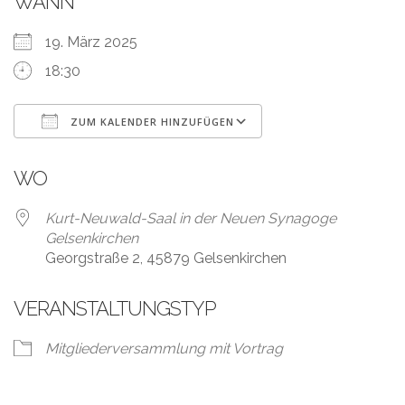
WANN
19. März 2025
18:30
ZUM KALENDER HINZUFÜGEN
ICS herunterladen
Google Kalender
WO
Kurt-Neuwald-Saal in der Neuen Synagoge
Gelsenkirchen
Georgstraße 2, 45879 Gelsenkirchen
VERANSTALTUNGSTYP
Mitgliederversammlung mit Vortrag