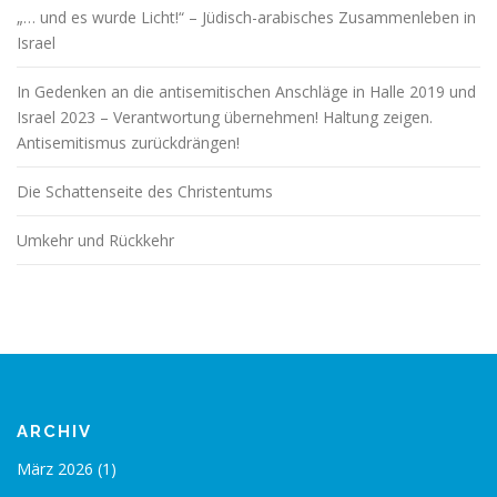
„… und es wurde Licht!“ – Jüdisch-arabisches Zusammenleben in
Israel
In Gedenken an die antisemitischen Anschläge in Halle 2019 und
Israel 2023 – Verantwortung übernehmen! Haltung zeigen.
Antisemitismus zurückdrängen!
Die Schattenseite des Christentums
Umkehr und Rückkehr
ARCHIV
März 2026
(1)