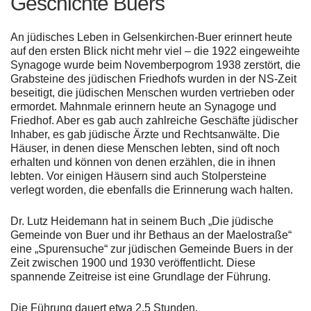
Geschichte Buers
An jüdisches Leben in Gelsenkirchen-Buer erinnert heute
auf den ersten Blick nicht mehr viel – die 1922 eingeweihte
Synagoge wurde beim Novemberpogrom 1938 zerstört, die
Grabsteine des jüdischen Friedhofs wurden in der NS-Zeit
beseitigt, die jüdischen Menschen wurden vertrieben oder
ermordet. Mahnmale erinnern heute an Synagoge und
Friedhof. Aber es gab auch zahlreiche Geschäfte jüdischer
Inhaber, es gab jüdische Ärzte und Rechtsanwälte. Die
Häuser, in denen diese Menschen lebten, sind oft noch
erhalten und können von denen erzählen, die in ihnen
lebten. Vor einigen Häusern sind auch Stolpersteine
verlegt worden, die ebenfalls die Erinnerung wach halten.
Dr. Lutz Heidemann hat in seinem Buch „Die jüdische
Gemeinde von Buer und ihr Bethaus an der Maelostraße“
eine „Spurensuche“ zur jüdischen Gemeinde Buers in der
Zeit zwischen 1900 und 1930 veröffentlicht. Diese
spannende Zeitreise ist eine Grundlage der Führung.
Die Führung dauert etwa 2,5 Stunden.