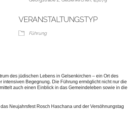
VERANSTALTUNGSTYP
gle Kalender
iCalendar
Führung
trum des jüdischen Lebens in Gelsenkirchen – ein Ort des
 intensiven Begegnung. Die Führung ermöglicht nicht nur die
ittelt auch einen Einblick in das Gemeindeleben sowie in die
– das Neujahrsfest Rosch Haschana und der Versöhnungstag