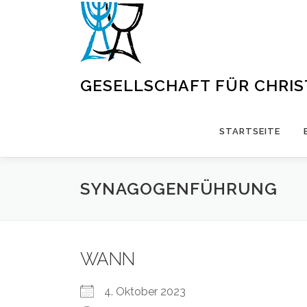
Zum
Inhalt
springen
GESELLSCHAFT FÜR CHRI
STARTSEITE
SYNAGOGENFÜHRUNG
WANN
4. Oktober 2023