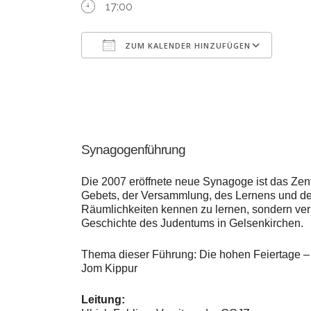
17:00
ZUM KALENDER HINZUFÜGEN
ICS herunterladen
Goo
Synagogenführung
Die 2007 eröffnete neue Synagoge ist das Zen
Gebets, der Versammlung, des Lernens und der
Räumlichkeiten kennen zu lernen, sondern verm
Geschichte des Judentums in Gelsenkirchen.
Thema dieser Führung: Die hohen Feiertage 
Jom Kippur
Leitung: