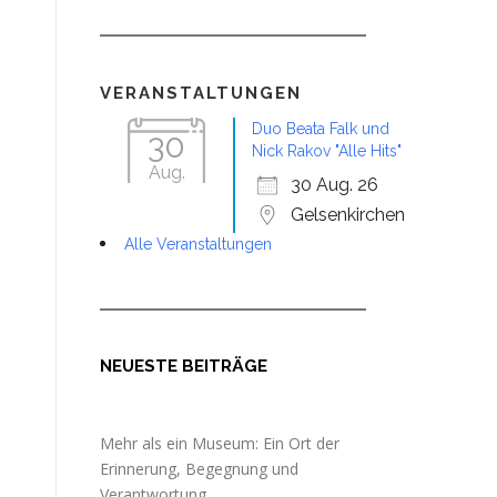
VERANSTALTUNGEN
Office 365
Outlook Live
Duo Beata Falk und
30
Nick Rakov "Alle Hits"
Aug.
30 Aug. 26
Gelsenkirchen
Alle Veranstaltungen
NEUESTE BEITRÄGE
Mehr als ein Museum: Ein Ort der
Erinnerung, Begegnung und
Verantwortung