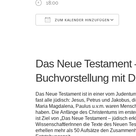
18:00
ZUM KALENDER HINZUFÜGEN
ICS herunterladen
Goo
Das Neue Testament – 
Buchvorstellung mit 
Das Neue Testament ist in einer vom Judentu
fast alle jüdisch: Jesus, Petrus und Jakobus, d
Maria Magdalena, Paulus u.v.m. waren Menschen
haben. Die Anfänge des Christentums im ersten
ist Ziel von „Das Neue Testament – jüdisch erkl
WissenschaftlerInnen die Texte des Neuen Tes
erhellen mehr als 50 Aufsätze den Zusamme