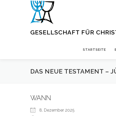
Zum
Inhalt
springen
GESELLSCHAFT FÜR CHRI
STARTSEITE
DAS NEUE TESTAMENT – 
WANN
8. Dezember 2025