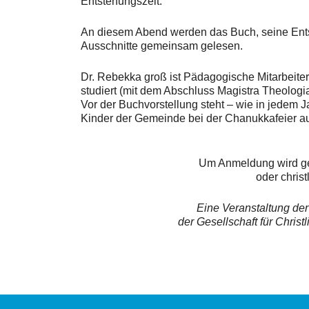
Entstehungszeit.
An diesem Abend werden das Buch, seine Entst
Ausschnitte gemeinsam gelesen.
Dr. Rebekka groß ist Pädagogische Mitarbeiter
studiert (mit dem Abschluss Magistra Theologi
Vor der Buchvorstellung steht – wie in jedem 
Kinder der Gemeinde bei der Chanukkafeier a
Um Anmeldung wird ge
oder chris
Eine Veranstaltung de
der Gesellschaft für Chris