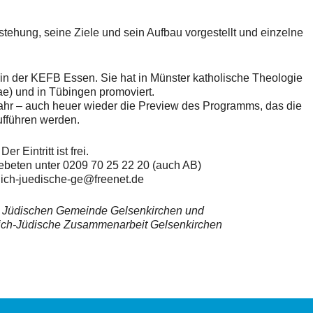
ehung, seine Ziele und sein Aufbau vorgestellt und einzelne
in der KEFB Essen. Sie hat in Münster katholische Theologie
ae) und in Tübingen promoviert.
Jahr – auch heuer wieder die Preview des Programms, das die
ufführen werden.
Der Eintritt ist frei.
beten unter 0209 70 25 22 20 (auch AB)
tlich-juedische-ge@freenet.de
r Jüdischen Gemeinde Gelsenkirchen und
tlich-Jüdische Zusammenarbeit Gel
senkirchen