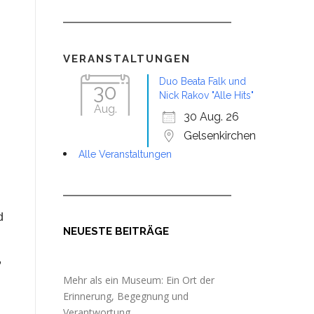
VERANSTALTUNGEN
Office 365
Outlook Live
Duo Beata Falk und
30
Nick Rakov "Alle Hits"
Aug.
30 Aug. 26
Gelsenkirchen
Alle Veranstaltungen
d
NEUESTE BEITRÄGE
,
Mehr als ein Museum: Ein Ort der
Erinnerung, Begegnung und
Verantwortung