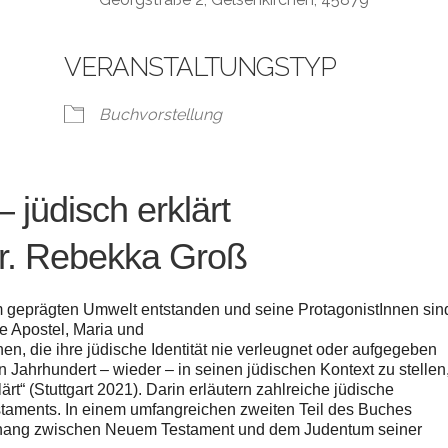
VERANSTALTUNGSTYP
gle Kalender
iCalendar
Buchvorstellung
jüdisch erklärt
Dr. Rebekka Groß
m geprägten Umwelt entstanden und seine ProtagonistInnen sin
ie Apostel, Maria und
, die ihre jüdische Identität nie verleugnet oder aufgegeben
 Jahrhundert – wieder – in seinen jüdischen Kontext zu stellen
ärt“ (Stuttgart 2021). Darin erläutern zahlreiche jüdische
taments. In einem umfangreichen zweiten Teil des Buches
nhang zwischen Neuem Testament und dem Judentum seiner